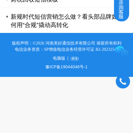
在线咨询客服
新规时代短信营销怎么做？看头部品牌如
何用“合规”撬动高转化
版权声明：©2026 河南美好通信技术有限公司 保留所有权利
电信业务资质：SP增值电信业务经营许可证 B2-20232544
电脑版
豫ICP备19044048号-1