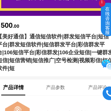
1
在线咨询客服
500
￥
.00
【美好通信】通信短信软件|群发短信平台|短信
平台|群发短信软件|短信群发平台|彩信群发平
台|106短信平台|彩信群发|106企业短信|一键群
短信|短信营销|短信推广|空号检测|视频彩信|短
软件|短
产品详情
产品参数
产品评论